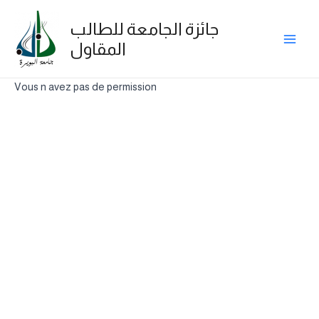
Skip
Main
to
جائزة الجامعة للطالب
Men
content
المقاول
Vous n avez pas de permission