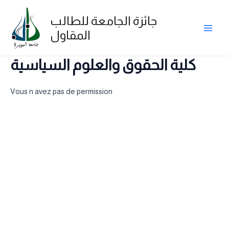
Skip
Main
to
جائزة الجامعة للطالب
Men
content
المقاول
كلية الحقوق والعلوم السياسية
Vous n avez pas de permission