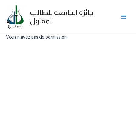
Skip
Main
to
جائزة الجامعة للطالب
Men
content
المقاول
Vous n avez pas de permission